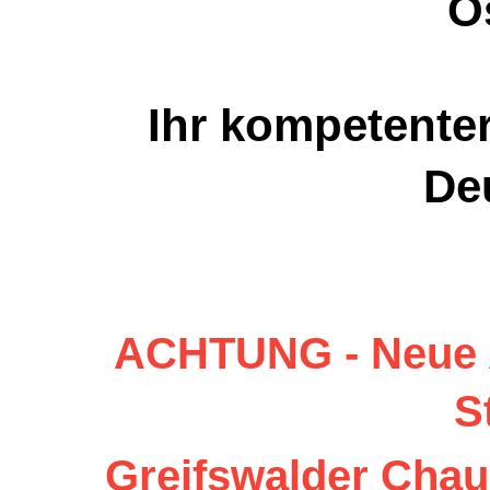
O
Ihr kompetenter
De
ACHTUNG - Neue A
S
Greifswalder Chau