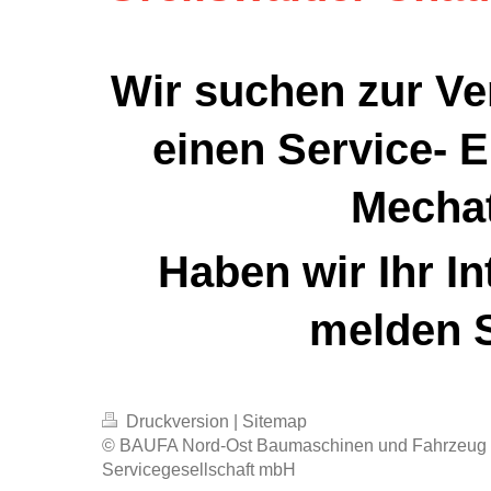
Wir suchen zur V
einen Service- El
Mechat
Haben wir Ihr I
melden S
Druckversion
|
Sitemap
© BAUFA Nord-Ost Baumaschinen und Fahrzeug 
Servicegesellschaft mbH